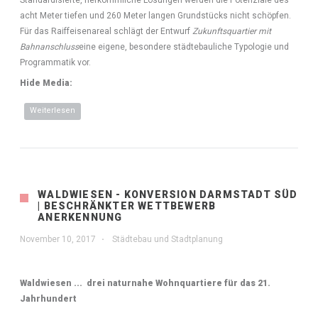
acht Meter tiefen und 260 Meter langen Grundstücks nicht schöpfen.
Für das Raiffeisenareal schlägt der Entwurf
Zukunftsquartier mit
Bahnanschluss
eine eigene, besondere städtebauliche Typologie und
Programmatik vor.
Hide Media:
Weiterlesen
über Neues Wohnen und Arbeiten am Kreuzbahnhof
Bürstadt
WALDWIESEN - KONVERSION DARMSTADT SÜD
| BESCHRÄNKTER WETTBEWERB
ANERKENNUNG
November 10, 2017
Städtebau und Stadtplanung
Waldwiesen ... drei naturnahe Wohnquartiere für das 21.
Jahrhundert