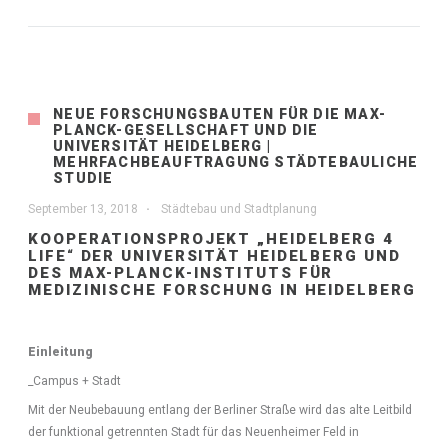
NEUE FORSCHUNGSBAUTEN FÜR DIE MAX-
PLANCK-GESELLSCHAFT UND DIE
UNIVERSITÄT HEIDELBERG |
MEHRFACHBEAUFTRAGUNG STÄDTEBAULICHE
STUDIE
September 13, 2018
Städtebau und Stadtplanung
KOOPERATIONSPROJEKT „HEIDELBERG 4
LIFE“ DER UNIVERSITÄT HEIDELBERG UND
DES MAX-PLANCK-INSTITUTS FÜR
MEDIZINISCHE FORSCHUNG IN HEIDELBERG
Einleitung
_Campus + Stadt
Mit der Neubebauung entlang der Berliner Straße wird das alte Leitbild
der funktional getrennten Stadt für das Neuenheimer Feld in