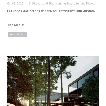
Mai 02, 2022
Städtebau und Stadtplanung
,
Baukultur und Dialog
TRANSFORMATION DER WISSENSCHAFTSSTADT UND -REGION
Hide Media:
Weiterlesen
über Raumstrategien der Wissenschaften