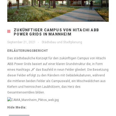
ZUKÜNFTIGER CAMPUS VON HITACHI ABB
POWER GRIDS IN MANNHEIM
September 21, 2021
Städtebau und Stadtplanung
ERLÄUTERUNGSBERICHT
Das städtebauliche Konzept für den zukünftigen Campus von Hitachi
ABB Power Grids basiert auf einer klaren Grundstruktur die, in Form
eines Hashtags „#“ das Baufeld in neun Felder gliedert. Die Besetzung
dieser Felder erfolgt zu den Rändern mit Gebädekubaturen, während
die mittleren beiden Felder als Campuswald, ein Mischwäldchen aus
Kiefern und heimischen Laubhölzern, das Herz des
Gesamtensembles bilden.
Hide Media: